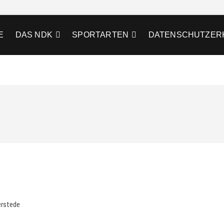
E
DAS NDK
SPORTARTEN
DATENSCHUTZER
erstede