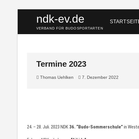
Skip
ndk-ev.de
to
STARTSEIT
content
VERBAND FÜR BUDOSPORTARTEN
Termine 2023
Thomas Uehlken
7. Dezember 2022
24. – 28. Juli. 2023 NDK
36.
“Budo-Sommerschule”
in West