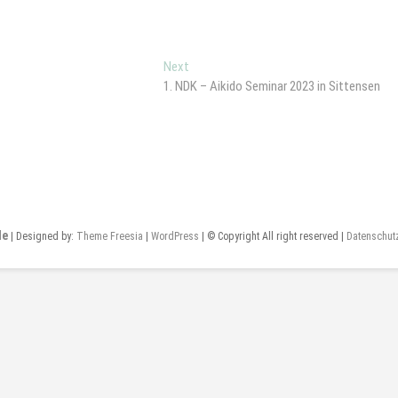
Next
Next
post:
1. NDK – Aikido Seminar 2023 in Sittensen
de
| Designed by:
Theme Freesia
|
WordPress
| © Copyright All right reserved |
Datenschut