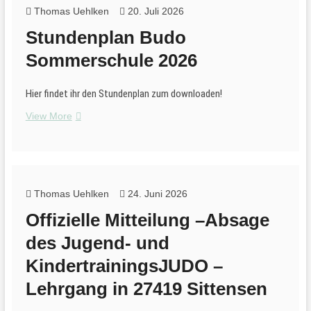
Budosommerschule
Thomas Uehlken
20. Juli 2026
Stundenplan Budo
Sommerschule 2026
Hier findet ihr den Stundenplan zum downloaden!
Stundenplan
View More
Budo
Sommerschule
2026
Thomas Uehlken
24. Juni 2026
Offizielle Mitteilung –Absage
des Jugend- und
KindertrainingsJUDO –
Lehrgang in 27419 Sittensen